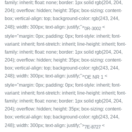
family: inherit; float: none; border: 1px solid rgb(204, 204,
204); overflow: hidden; height: 35px; box-sizing: content-
box; vertical-align: top; background-color: rgb(243, 244,
248); width: 300px; text-align: justify;">
<
0R-3002
style="margin: 0px; padding: 0px; font-style: inherit; font-
variant: inherit; font-stretch: inherit; line-height: inherit; font-
family: inherit; float: none; border: 1px solid rgb(204, 204,
204); overflow: hidden; height: 35px; box-sizing: content-
box; vertical-align: top; background-color: rgb(243, 244,
248); width: 300px; text-align: justify;">
<
OE NR 1
style="margin: 0px; padding: 0px; font-style: inherit; font-
variant: inherit; font-stretch: inherit; line-height: inherit; font-
family: inherit; float: none; border: 1px solid rgb(204, 204,
204); overflow: hidden; height: 35px; box-sizing: content-
box; vertical-align: top; background-color: rgb(243, 244,
248); width: 300px; text-align: justify;">
<
7E-8727