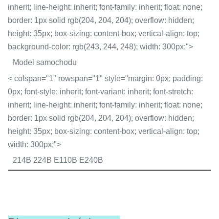
inherit; line-height: inherit; font-family: inherit; float: none;
border: 1px solid rgb(204, 204, 204); overflow: hidden;
height: 35px; box-sizing: content-box; vertical-align: top;
background-color: rgb(243, 244, 248); width: 300px;">
Model samochodu
< colspan="1" rowspan="1" style="margin: 0px; padding:
0px; font-style: inherit; font-variant: inherit; font-stretch:
inherit; line-height: inherit; font-family: inherit; float: none;
border: 1px solid rgb(204, 204, 204); overflow: hidden;
height: 35px; box-sizing: content-box; vertical-align: top;
width: 300px;">
214B 224B E110B E240B