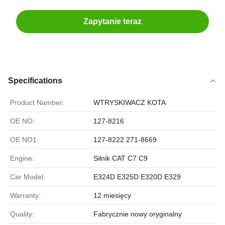
Zapytanie teraz
Specifications
Product Namber:
WTRYSKIWACZ KOTA
OE NO:
127-8216
OE NO1:
127-8222 271-8669
Engine:
Silnik CAT C7 C9
Car Model:
E324D E325D E320D E329
Warranty:
12 miesięcy
Quality:
Fabrycznie nowy oryginalny