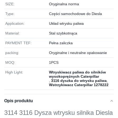
SIZE:
Oryginalna norma
Type:
Części samochodowe do Diesla
Application:
Układ wtrysku paliwa
Material:
Stal szybkotnąca
PAYMENT TEF:
Pełna zaliczka
packing:
Oryginalne i neutralne opakowanie
MOQ:
1РСS
High Light:
Wtryskiwacz paliwa do silników
wysokoprężnych Caterpillar
,
3116 dyszka do wtrysku paliwa
,
Wstrzykiwacz Caterpillar 1278222
Opis produktu
3114 3116 Dysza wtrysku silnika Diesla